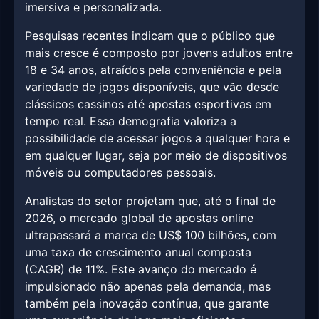
imersiva e personalizada.
Pesquisas recentes indicam que o público que
mais cresce é composto por jovens adultos entre
18 e 34 anos, atraídos pela conveniência e pela
variedade de jogos disponíveis, que vão desde
clássicos cassinos até apostas esportivas em
tempo real. Essa demografia valoriza a
possibilidade de acessar jogos a qualquer hora e
em qualquer lugar, seja por meio de dispositivos
móveis ou computadores pessoais.
Analistas do setor projetam que, até o final de
2026, o mercado global de apostas online
ultrapassará a marca de US$ 100 bilhões, com
uma taxa de crescimento anual composta
(CAGR) de 11%. Este avanço do mercado é
impulsionado não apenas pela demanda, mas
também pela inovação contínua, que garante