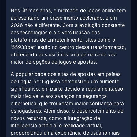
Nos últimos anos, o mercado de jogos online tem
apresentado um crescimento acelerado, e em
2026 não é diferente. Com a evolução constante
das tecnologias e a diversificação das
plataformas de entretenimento, sites como o
'55933bet' estão no centro dessa transformação,
oferecendo aos usuários uma gama cada vez
maior de opções de jogos e apostas.
A popularidade dos sites de apostas em países
de língua portuguesa demonstrou um aumento
significativo, em parte devido à regulamentação
mais flexível e aos avanços na segurança
cibernética, que trouxeram maior confiança para
os jogadores. Além disso, o desenvolvimento de
novos recursos, como a integração de
inteligência artificial e realidade virtual,
proporcionou uma experiência de usuário mais