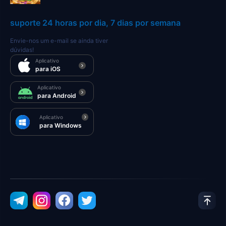
suporte 24 horas por dia, 7 dias por semana
Envie-nos um e-mail se ainda tiver
dúvidas!
Aplicativo
para iOS
Aplicativo
para Android
Aplicativo
para Windows