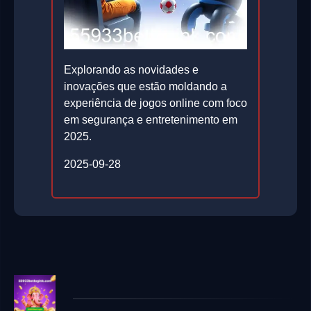
Explorando as novidades e
inovações que estão moldando a
experiência de jogos online com foco
em segurança e entretenimento em
2025.
2025-09-28