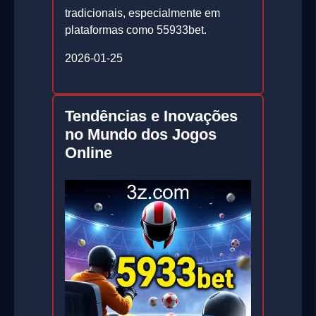
tradicionais, especialmente em
plataformas como 55933bet.
2026-01-25
Tendências e Inovações
no Mundo dos Jogos
Online