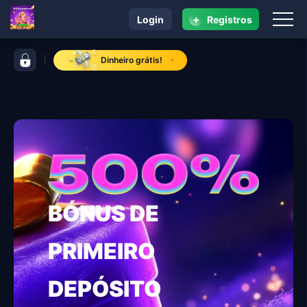
+
Login
Registros
navegação 55933bet login
barra de controles 55933bet login
Dinheiro grátis!
BÓNUS DE
PRIMEIRO
DEPÓSITO