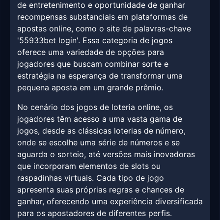
de entretenimento e oportunidade de ganhar
recompensas substanciais em plataformas de
apostas online, como o site de palavras-chave
'55933bet login'. Essa categoria de jogos
oferece uma variedade de opções para
jogadores que buscam combinar sorte e
estratégia na esperança de transformar uma
pequena aposta em um grande prêmio.
No cenário dos jogos de loteria online, os
jogadores têm acesso a uma vasta gama de
jogos, desde as clássicas loterias de número,
onde se escolhe uma série de números e se
aguarda o sorteio, até versões mais inovadoras
que incorporam elementos de slots ou
raspadinhas virtuais. Cada tipo de jogo
apresenta suas próprias regras e chances de
ganhar, oferecendo uma experiência diversificada
para os apostadores de diferentes perfis.