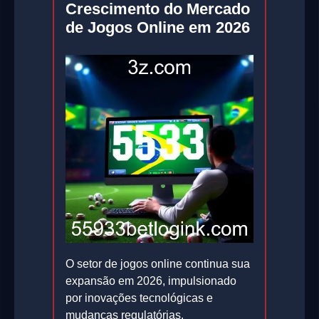
Crescimento do Mercado
de Jogos Online em 2026
O setor de jogos online continua sua
expansão em 2026, impulsionado
por inovações tecnológicas e
mudanças regulatórias.