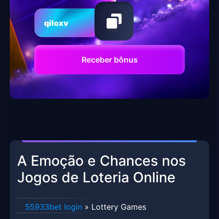
qiloxv
Receber bônus
A Emoção e Chances nos
Jogos de Loteria Online
55933bet login
»
Lottery Games