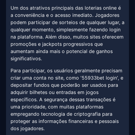
Um dos atrativos principais das loterias online é
a conveniência e o acesso imediato. Jogadores
podem participar de sorteios de qualquer lugar, a
qualquer momento, simplesmente fazendo login
na plataforma. Além disso, muitos sites oferecem
promoções e jackpots progressivos que
aumentam ainda mais o potencial de ganhos
significativos.
Para participar, os usuários geralmente precisam
criar uma conta no site, como '55933bet login', e
depositar fundos que poderão ser usados para
adquirir bilhetes ou entradas em jogos
específicos. A segurança dessas transações é
uma prioridade, com muitas plataformas
empregando tecnologia de criptografia para
proteger as informações financeiras e pessoais
dos jogadores.