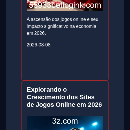
A ascensão dos jogos online e seu
impacto significativo na economia
em 2026.
2026-08-08
Explorando o
Crescimento dos Sites
de Jogos Online em 2026