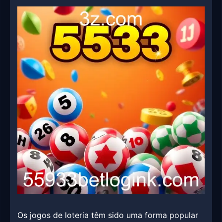
Os jogos de loteria têm sido uma forma popular