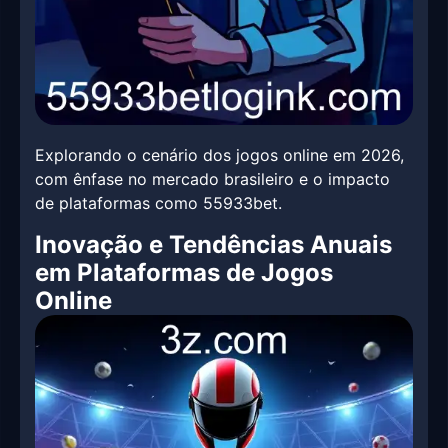
Explorando o cenário dos jogos online em 2026,
com ênfase no mercado brasileiro e o impacto
de plataformas como 55933bet.
Inovação e Tendências Anuais
em Plataformas de Jogos
Online