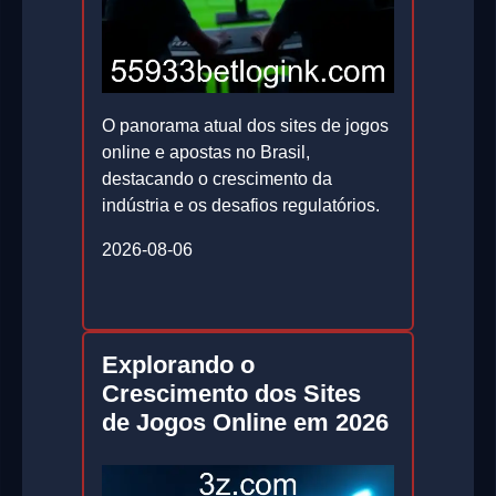
O panorama atual dos sites de jogos
online e apostas no Brasil,
destacando o crescimento da
indústria e os desafios regulatórios.
2026-08-06
Explorando o
Crescimento dos Sites
de Jogos Online em 2026