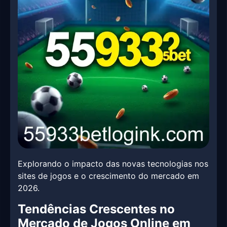
Explorando o impacto das novas tecnologias nos
sites de jogos e o crescimento do mercado em
2026.
Tendências Crescentes no
Mercado de Jogos Online em