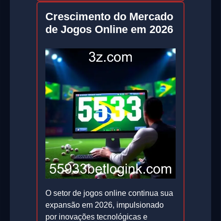
Crescimento do Mercado
de Jogos Online em 2026
O setor de jogos online continua sua
expansão em 2026, impulsionado
por inovações tecnológicas e