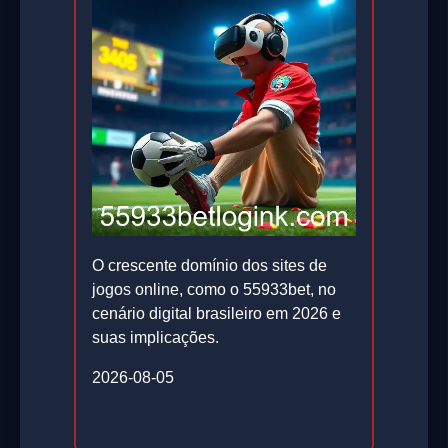
O crescente domínio dos sites de
jogos online, como o 55933bet, no
cenário digital brasileiro em 2026 e
suas implicações.
2026-08-05