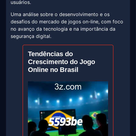
usuários.
Uma análise sobre o desenvolvimento e os
desafios do mercado de jogos on-line, com foco
no avanço da tecnologia e na importância da
segurança digital.
Tendências do
Crescimento do Jogo
Online no Brasil