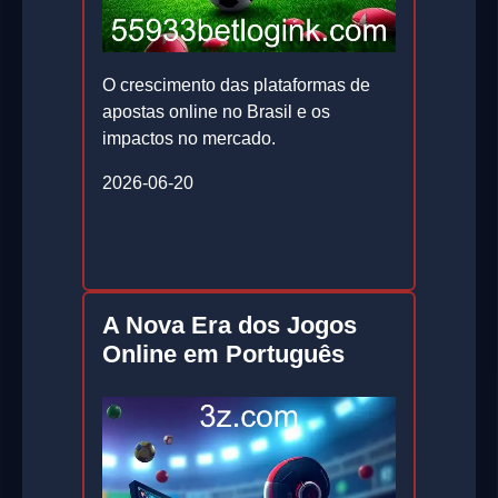
O crescimento das plataformas de
apostas online no Brasil e os
impactos no mercado.
2026-06-20
A Nova Era dos Jogos
Online em Português