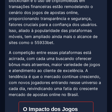
blockchain e o uso de criptomoedas em
transações financeiras estão remodelando o
cenário dos jogos de apostas online,
proporcionando transparência e segurança,
fatores cruciais para a confiança dos usuários.
Isso, aliado à popularidade das plataformas
móveis, tem ampliado ainda mais o alcance de
sites como o 55933bet.
A competição entre essas plataformas está
acirrada, com cada uma buscando oferecer
bônus mais atraentes, maior variedade de jogos
e atendimento ao cliente de excelência. A
tendência é que o mercado continue crescendo,
com novos jogadores entrando nesse universo a
cada dia, reivindicando uma fatia do crescente
mercado de apostas online no Brasil.
O Impacto dos Jogos