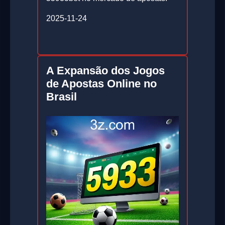
2025-11-24
A Expansão dos Jogos
de Apostas Online no
Brasil