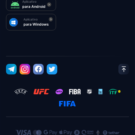
Aplicativo
para Android
Aplicativo
para Windows