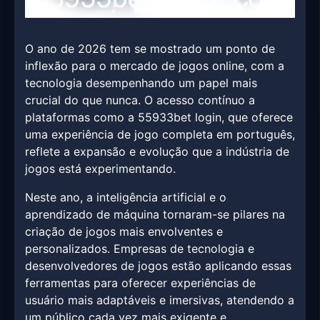
O ano de 2026 tem se mostrado um ponto de
inflexão para o mercado de jogos online, com a
tecnologia desempenhando um papel mais
crucial do que nunca. O acesso contínuo a
plataformas como a 55933bet login, que oferece
uma experiência de jogo completa em português,
reflete a expansão e evolução que a indústria de
jogos está experimentando.
Neste ano, a inteligência artificial e o
aprendizado de máquina tornaram-se pilares na
criação de jogos mais envolventes e
personalizados. Empresas de tecnologia e
desenvolvedores de jogos estão aplicando essas
ferramentas para oferecer experiências de
usuário mais adaptáveis e imersivas, atendendo a
um público cada vez mais exigente e