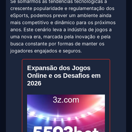
Se somarmos as tendências tecnológicas à
crescente popularidade e regulamentação dos
eSports, podemos prever um ambiente ainda
mais competitivo e dinâmico para os próximos
anos. Este cenário leva a indústria de jogos a
uma nova era, marcada pela inovação e pela
busca constante por formas de manter os
jogadores engajados e seguros.
Expansão dos Jogos
Online e os Desafios em
2026