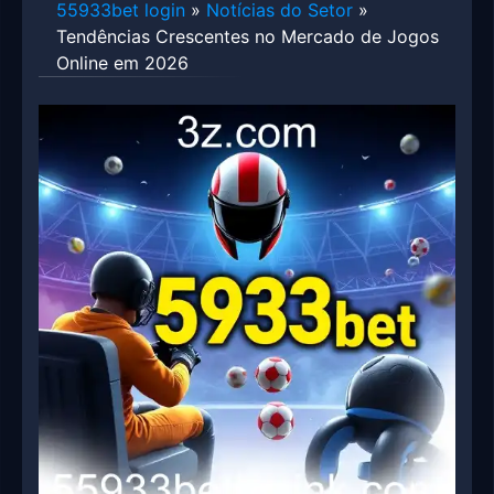
55933bet login
»
Notícias do Setor
»
Tendências Crescentes no Mercado de Jogos
Online em 2026