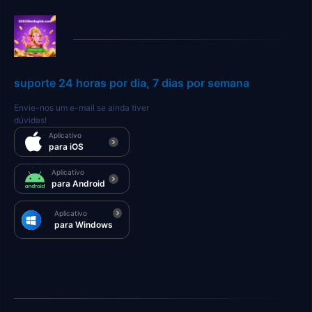
suporte 24 horas por dia, 7 dias por semana
Envie-nos um e-mail se ainda tiver
dúvidas!
Aplicativo
para iOS
Aplicativo
para Android
Aplicativo
para Windows